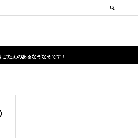
りごたえのあるなぞなぞです！
）