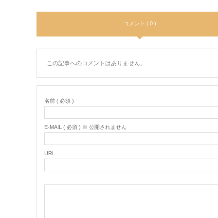
コメント ( 0 )
この記事へのコメントはありません。
名前 ( 必須 )
E-MAIL ( 必須 ) ※ 公開されません
URL