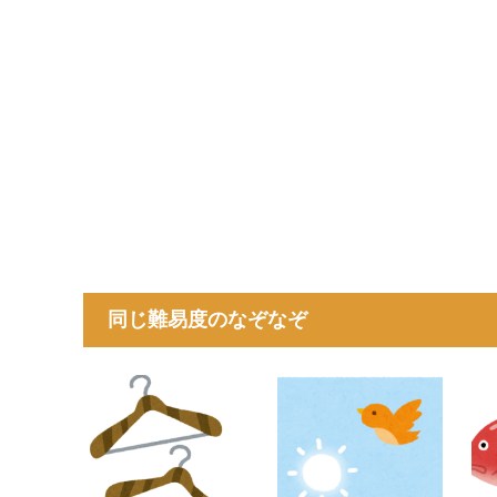
同じ難易度のなぞなぞ