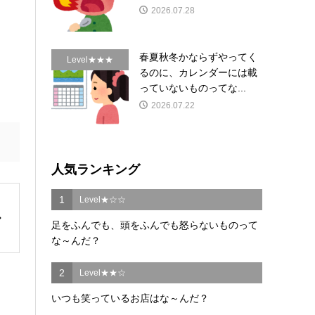
2026.07.28
春夏秋冬かならずやってく
Level★★★
るのに、カレンダーには載
っていないものってな...
2026.07.22
人気ランキング
1
Level★☆☆
足をふんでも、頭をふんでも怒らないものって
な～んだ？
2
Level★★☆
いつも笑っているお店はな～んだ？