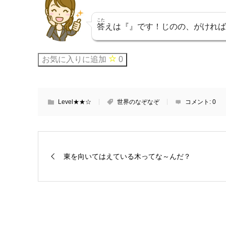
こた
答
えは『』です！じのの、がければ
お気に入りに追加
0
Level★★☆
世界のなぞなぞ
コメント:
0
東を向いてはえている木ってな～んだ？