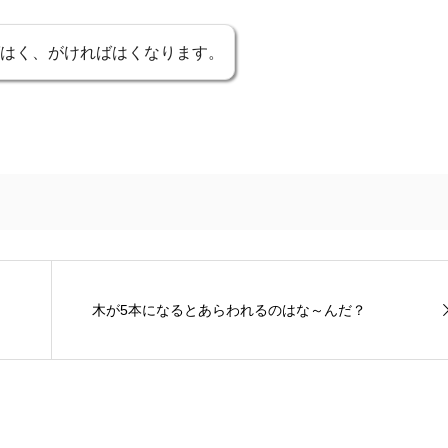
はく、がければはくなります。
木が5本になるとあらわれるのはな～んだ？