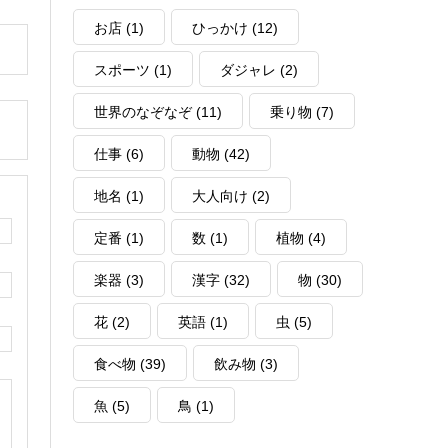
お店
(1)
ひっかけ
(12)
スポーツ
(1)
ダジャレ
(2)
世界のなぞなぞ
(11)
乗り物
(7)
仕事
(6)
動物
(42)
地名
(1)
大人向け
(2)
定番
(1)
数
(1)
植物
(4)
楽器
(3)
漢字
(32)
物
(30)
花
(2)
英語
(1)
虫
(5)
食べ物
(39)
飲み物
(3)
魚
(5)
鳥
(1)