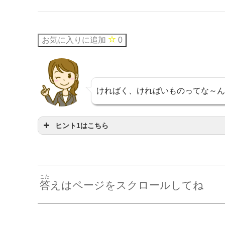
お気に入りに追加
0
ければく、ければいものってな～ん
ヒント1はこちら
にがあるものです
こた
答
えはページをスクロールしてね