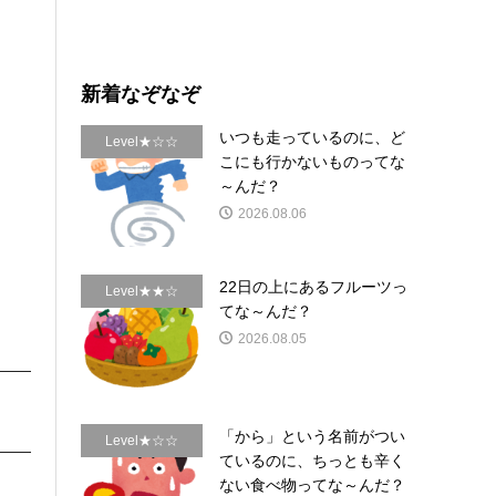
新着なぞなぞ
いつも走っているのに、ど
Level★☆☆
こにも行かないものってな
～んだ？
2026.08.06
22日の上にあるフルーツっ
Level★★☆
てな～んだ？
2026.08.05
「から」という名前がつい
Level★☆☆
ているのに、ちっとも辛く
ない食べ物ってな～んだ？