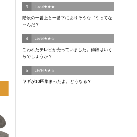
3
Level★★★
階段の一番上と一番下にありそうなゴミってな
～んだ？
4
Level★★☆
こわれたテレビが売っていました。値段はいく
らでしょうか？
5
Level★★☆
ヤギが10匹集まったよ。どうなる？