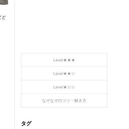
てど
Level★★★
Level★★☆
Level★☆☆
なぞなぞのコツ・解き方
タグ