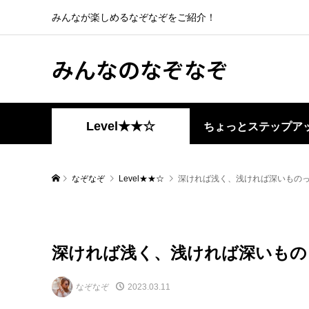
みんなが楽しめるなぞなぞをご紹介！
みんなのなぞなぞ
Level★★☆
ちょっとステップア
なぞなぞ
Level★★☆
深ければ浅く、浅ければ深いもの
深ければ浅く、浅ければ深いもの
なぞなぞ
2023.03.11