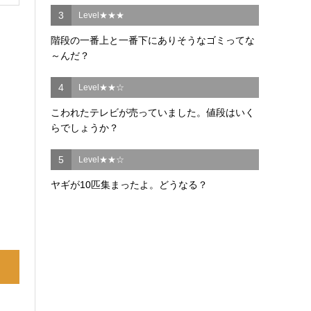
3
Level★★★
階段の一番上と一番下にありそうなゴミってな
～んだ？
4
Level★★☆
こわれたテレビが売っていました。値段はいく
らでしょうか？
5
Level★★☆
ヤギが10匹集まったよ。どうなる？