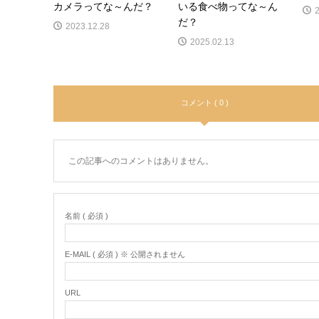
カメラってな～んだ？
いる食べ物ってな～ん
だ？
2023.12.28
2025.02.13
コメント ( 0 )
この記事へのコメントはありません。
名前 ( 必須 )
E-MAIL ( 必須 ) ※ 公開されません
URL