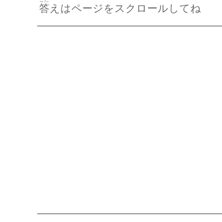
答
えはページをスクロールしてね