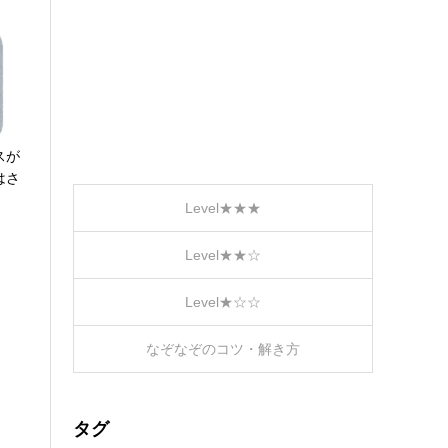
スが
はさ
Level★★★
Level★★☆
Level★☆☆
なぞなぞのコツ・解き方
タグ