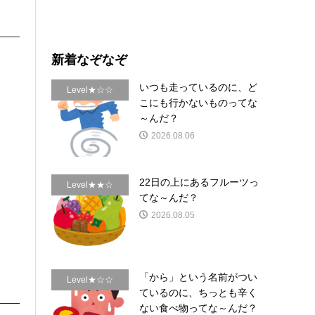
新着なぞなぞ
いつも走っているのに、ど
Level★☆☆
こにも行かないものってな
～んだ？
2026.08.06
22日の上にあるフルーツっ
Level★★☆
てな～んだ？
2026.08.05
「から」という名前がつい
Level★☆☆
ているのに、ちっとも辛く
ない食べ物ってな～んだ？