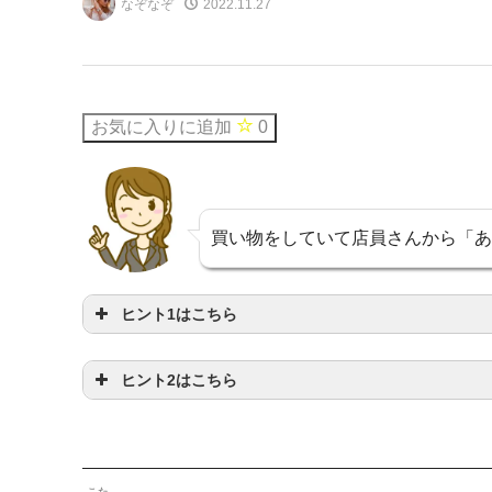
なぞなぞ
2022.11.27
お気に入りに追加
0
買い物をしていて店員さんから「あ
ヒント1はこちら
ヒント2はこちら
げるのはものではないよ
たかくなっちゃうんだよ
こた