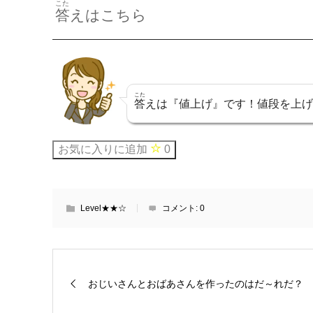
こた
答
えはこちら
こた
答
えは『値上げ』です！値段を上げ
お気に入りに追加
0
Level★★☆
コメント:
0
おじいさんとおばあさんを作ったのはだ～れだ？