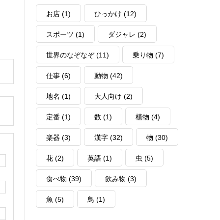
お店
(1)
ひっかけ
(12)
スポーツ
(1)
ダジャレ
(2)
世界のなぞなぞ
(11)
乗り物
(7)
仕事
(6)
動物
(42)
地名
(1)
大人向け
(2)
定番
(1)
数
(1)
植物
(4)
楽器
(3)
漢字
(32)
物
(30)
花
(2)
英語
(1)
虫
(5)
食べ物
(39)
飲み物
(3)
魚
(5)
鳥
(1)