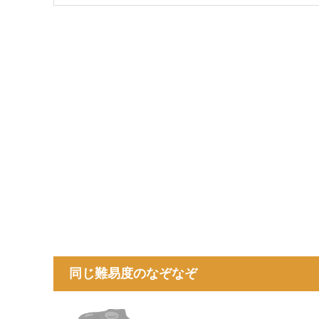
同じ難易度のなぞなぞ