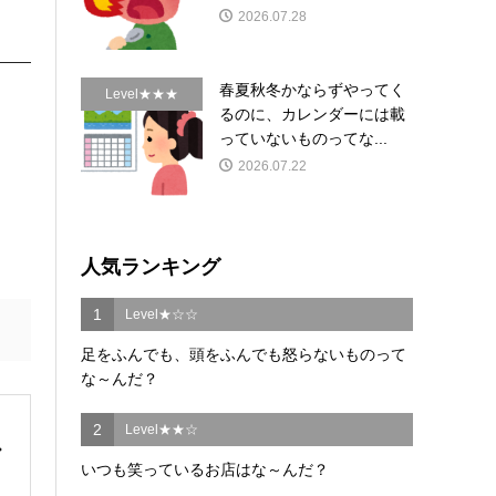
2026.07.28
春夏秋冬かならずやってく
Level★★★
るのに、カレンダーには載
っていないものってな...
2026.07.22
人気ランキング
1
Level★☆☆
足をふんでも、頭をふんでも怒らないものって
な～んだ？
2
Level★★☆
いつも笑っているお店はな～んだ？