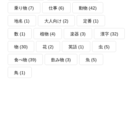
乗り物
(7)
仕事
(6)
動物
(42)
地名
(1)
大人向け
(2)
定番
(1)
数
(1)
植物
(4)
楽器
(3)
漢字
(32)
物
(30)
花
(2)
英語
(1)
虫
(5)
食べ物
(39)
飲み物
(3)
魚
(5)
鳥
(1)