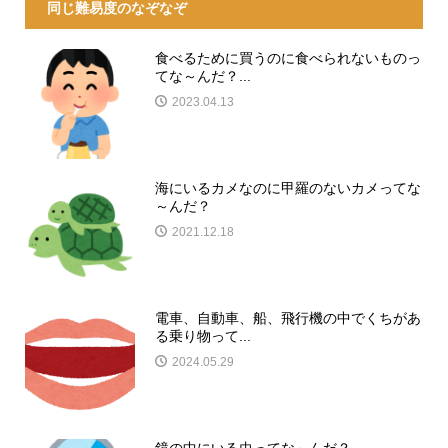
同じ難易度のなぞなぞ
食べるために買うのに食べられないものっ
てな～んだ？...
2023.04.13
海にいるカメなのに甲羅のないカメってな
～んだ？
2021.12.18
電車、自動車、船、飛行機の中でくちがあ
る乗り物って...
2024.05.29
鏡の中にいる虫ってな～んだ？