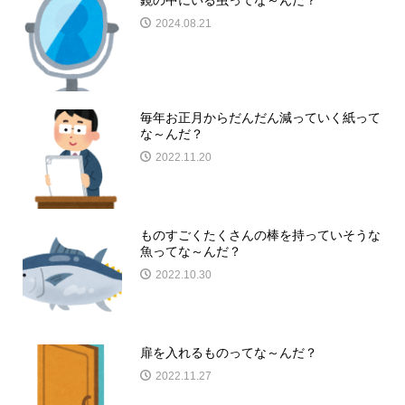
2024.08.21
毎年お正月からだんだん減っていく紙って
な～んだ？
2022.11.20
ものすごくたくさんの棒を持っていそうな
魚ってな～んだ？
2022.10.30
扉を入れるものってな～んだ？
2022.11.27