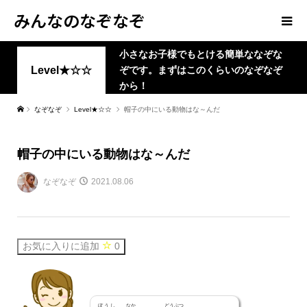
みんなのなぞなぞ
小さなお子様でもとける簡単ななぞな
Level★☆☆
ぞです。まずはこのくらいのなぞなぞ
から！
なぞなぞ
Level★☆☆
帽子の中にいる動物はな～んだ
帽子の中にいる動物はな～んだ
なぞなぞ
2021.08.06
お気に入りに追加
0
ぼうし
なか
どうぶつ