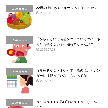
22日の上にあるフルーツってな～んだ？
Level★★☆
2026.08.05
「から」という名前がついているのに、ち
Level★☆☆
っとも辛くない食べ物ってな～んだ？
2026.07.28
春夏秋冬かならずやってくるのに、カレン
Level★★★
ダーには載っていないものってな...
2026.07.22
タイはタイでも泳げないタイってな～ん
Level★☆☆
だ？