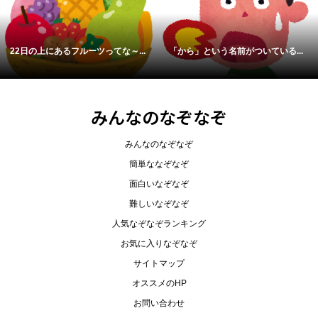
」という名前がついている...
春夏秋冬かならずやってくるのに...
タイは
みんなのなぞなぞ
みんなのなぞなぞ
簡単ななぞなぞ
面白いなぞなぞ
難しいなぞなぞ
人気なぞなぞランキング
お気に入りなぞなぞ
サイトマップ
オススメのHP
お問い合わせ