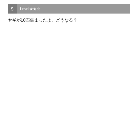
5
Level★★☆
ヤギが10匹集まったよ。どうなる？