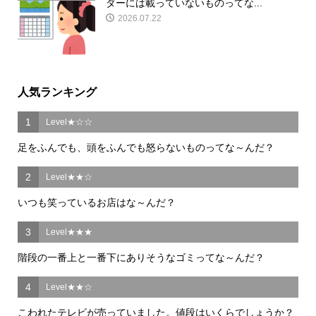
ダーには載っていないものってな...
2026.07.22
人気ランキング
1
Level★☆☆
足をふんでも、頭をふんでも怒らないものってな～んだ？
2
Level★★☆
いつも笑っているお店はな～んだ？
3
Level★★★
階段の一番上と一番下にありそうなゴミってな～んだ？
4
Level★★☆
こわれたテレビが売っていました。値段はいくらでしょうか？