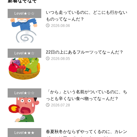
新着なぞなぞ
いつも走っているのに、どこにも行かない
Level★☆☆
ものってな～んだ？
2026.08.06
22日の上にあるフルーツってな～んだ？
Level★★☆
2026.08.05
「から」という名前がついているのに、ち
Level★☆☆
っとも辛くない食べ物ってな～んだ？
2026.07.28
春夏秋冬かならずやってくるのに、カレン
Level★★★