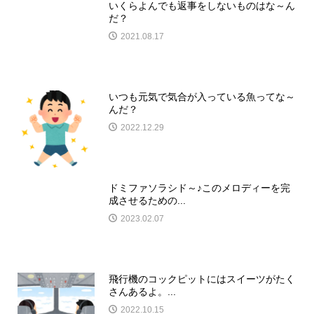
いくらよんでも返事をしないものはな～ん
だ？
2021.08.17
いつも元気で気合が入っている魚ってな～
んだ？
2022.12.29
ドミファソラシド～♪このメロディーを完
成させるための...
2023.02.07
飛行機のコックピットにはスイーツがたく
さんあるよ。...
2022.10.15