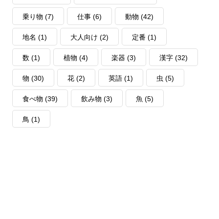
乗り物
(7)
仕事
(6)
動物
(42)
地名
(1)
大人向け
(2)
定番
(1)
数
(1)
植物
(4)
楽器
(3)
漢字
(32)
物
(30)
花
(2)
英語
(1)
虫
(5)
食べ物
(39)
飲み物
(3)
魚
(5)
鳥
(1)