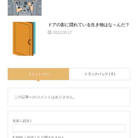
ドアの影に隠れている生き物はな～んだ？
2022.05.17
コメント ( 0 )
トラックバック ( 0 )
この記事へのコメントはありません。
名前 ( 必須 )
E-MAIL ( 必須 ) ※ 公開されません