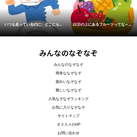
ルーツってな～...
「から」という名前がついている...
春夏秋冬かならずや
みんなのなぞなぞ
みんなのなぞなぞ
簡単ななぞなぞ
面白いなぞなぞ
難しいなぞなぞ
人気なぞなぞランキング
お気に入りなぞなぞ
サイトマップ
オススメのHP
お問い合わせ