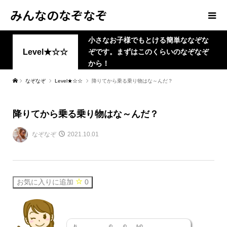
みんなのなぞなぞ
小さなお子様でもとける簡単ななぞな
Level★☆☆
ぞです。まずはこのくらいのなぞなぞ
から！
なぞなぞ
Level★☆☆
降りてから乗る乗り物はな～んだ？
降りてから乗る乗り物はな～んだ？
なぞなぞ
2021.10.01
お気に入りに追加
0
お
の
の
もの