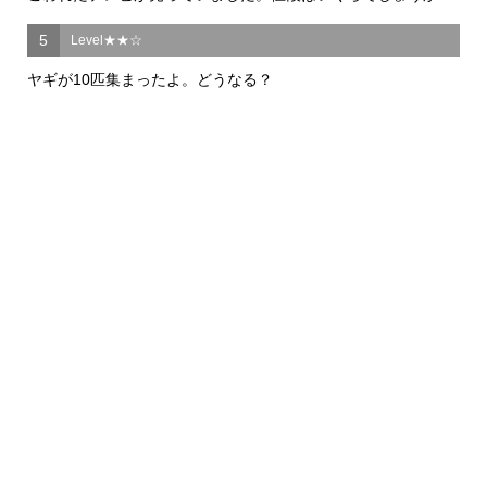
5
Level★★☆
ヤギが10匹集まったよ。どうなる？