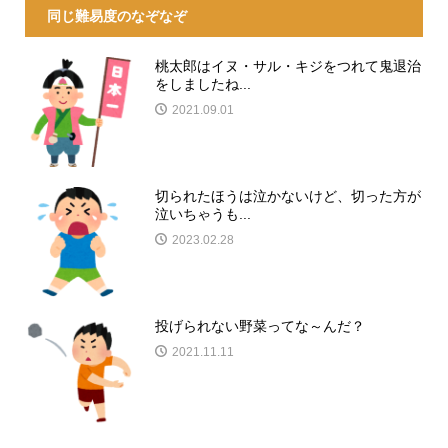
同じ難易度のなぞなぞ
桃太郎はイヌ・サル・キジをつれて鬼退治
をしましたね...
2021.09.01
切られたほうは泣かないけど、切った方が
泣いちゃうも...
2023.02.28
投げられない野菜ってな～んだ？
2021.11.11