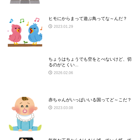
ヒモにからまって遊ぶ鳥ってな～んだ？
2023.01.29
ちょうはちょうでも空をとべないけど、切
るのがとくい...
2026.02.06
赤ちゃんがいっぱいいる国ってど～こだ？
2023.03.08