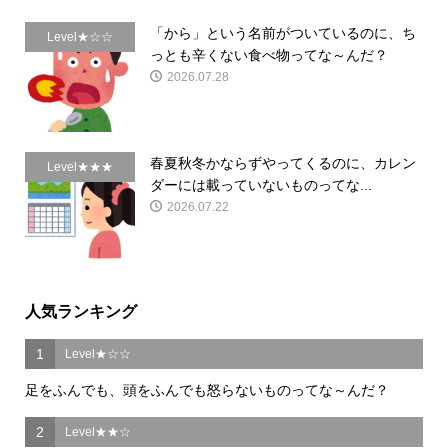
「から」という名前がついているのに、ち
Level★☆☆
っとも辛くない食べ物ってな～んだ？
2026.07.28
春夏秋冬かならずやってくるのに、カレン
Level★★★
ダーには載っていないものってな...
2026.07.22
人気ランキング
1
Level★☆☆
足をふんでも、頭をふんでも怒らないものってな～んだ？
2
Level★★☆