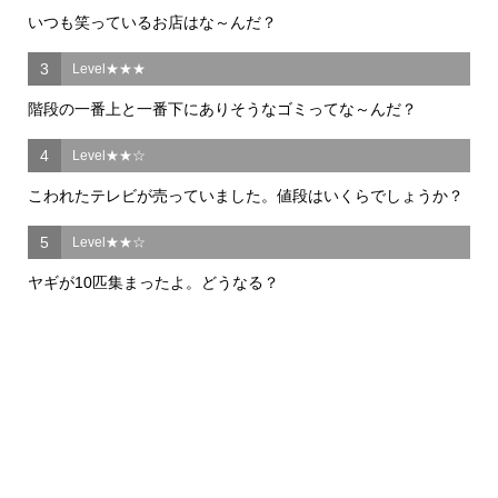
いつも笑っているお店はな～んだ？
3
Level★★★
階段の一番上と一番下にありそうなゴミってな～んだ？
4
Level★★☆
こわれたテレビが売っていました。値段はいくらでしょうか？
5
Level★★☆
ヤギが10匹集まったよ。どうなる？