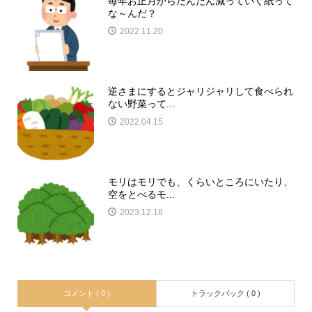
毎年お正月からだんだん減っていく紙って
な～んだ？
2022.11.20
逆さまにするとジャリジャリして食べられ
ない野菜って...
2022.04.15
モリはモリでも、くらいところにいたり、
空をとべるモ...
2023.12.18
コメント ( 0 )
トラックバック ( 0 )