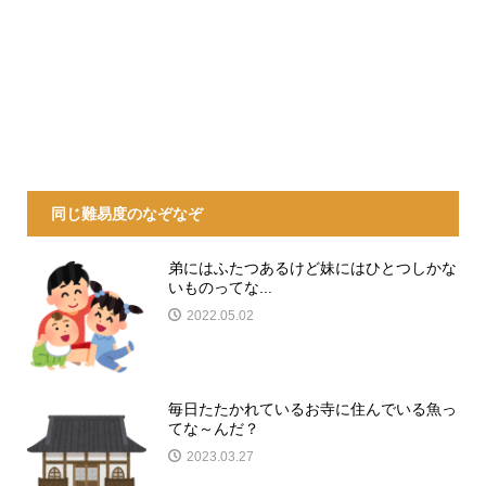
同じ難易度のなぞなぞ
弟にはふたつあるけど妹にはひとつしかな
いものってな...
2022.05.02
毎日たたかれているお寺に住んでいる魚っ
てな～んだ？
2023.03.27