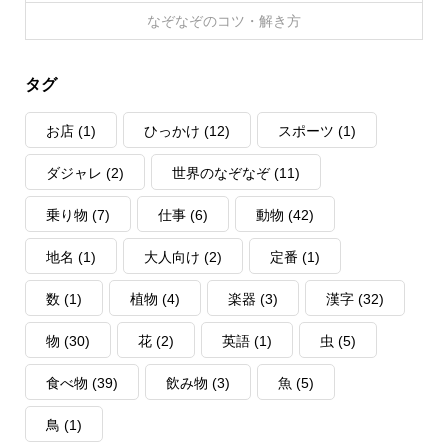
なぞなぞのコツ・解き方
タグ
お店
(1)
ひっかけ
(12)
スポーツ
(1)
ダジャレ
(2)
世界のなぞなぞ
(11)
乗り物
(7)
仕事
(6)
動物
(42)
地名
(1)
大人向け
(2)
定番
(1)
数
(1)
植物
(4)
楽器
(3)
漢字
(32)
物
(30)
花
(2)
英語
(1)
虫
(5)
食べ物
(39)
飲み物
(3)
魚
(5)
鳥
(1)