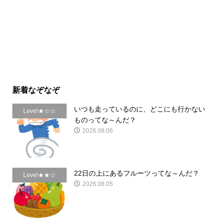
新着なぞなぞ
いつも走っているのに、どこにも行かない
Level★☆☆
ものってな～んだ？
2026.08.06
22日の上にあるフルーツってな～んだ？
Level★★☆
2026.08.05