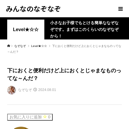
みんなのなぞなぞ
小さなお子様でもとける簡単ななぞな
Level★☆☆
ぞです。まずはこのくらいのなぞなぞ
から！
なぞなぞ
Level★☆☆
下におくと便利だけど上におくとじゃまなものってな
～んだ？
下におくと便利だけど上におくとじゃまなものっ
てな～んだ？
なぞなぞ
2024.08.01
お気に入りに追加
0