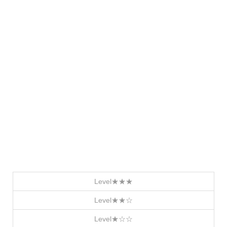
Level★★★
Level★★☆
Level★☆☆