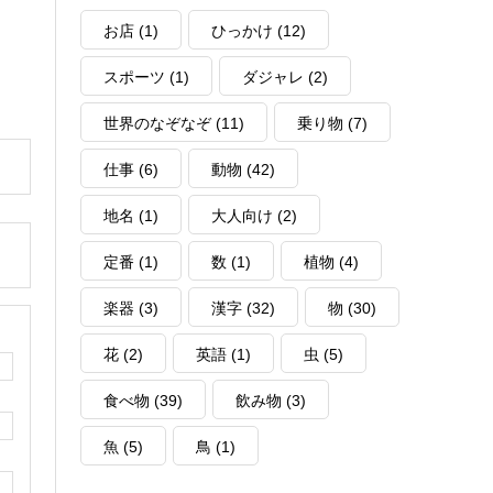
お店
(1)
ひっかけ
(12)
スポーツ
(1)
ダジャレ
(2)
世界のなぞなぞ
(11)
乗り物
(7)
仕事
(6)
動物
(42)
地名
(1)
大人向け
(2)
定番
(1)
数
(1)
植物
(4)
楽器
(3)
漢字
(32)
物
(30)
花
(2)
英語
(1)
虫
(5)
食べ物
(39)
飲み物
(3)
魚
(5)
鳥
(1)