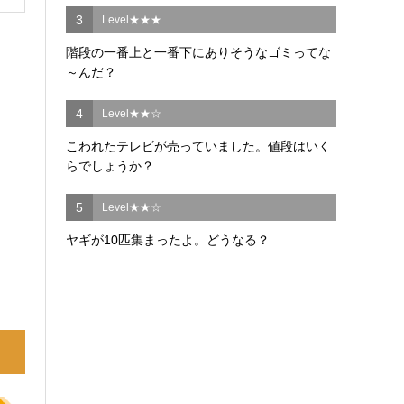
3
Level★★★
階段の一番上と一番下にありそうなゴミってな
～んだ？
4
Level★★☆
こわれたテレビが売っていました。値段はいく
らでしょうか？
5
Level★★☆
ヤギが10匹集まったよ。どうなる？