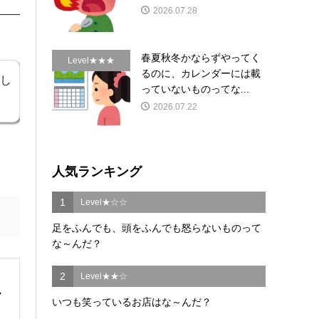
2026.07.28
春夏秋冬かならずやってく
Level★★★
るのに、カレンダーには載
し
っていないものってな...
2026.07.22
人気ランキング
1
Level★☆☆
足をふんでも、頭をふんでも怒らないものって
な～んだ？
2
Level★★☆
いつも笑っているお店はな～んだ？