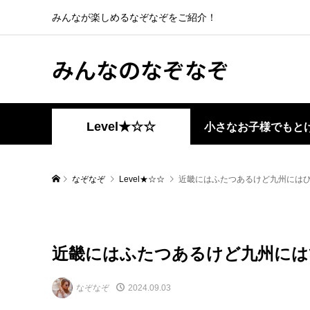
みんなが楽しめるなぞなぞをご紹介！
みんなのなぞなぞ
Level★☆☆
小さなお子様でもと
なぞなぞ
Level★☆☆
近畿にはふたつあるけど九州には
近畿にはふたつあるけど九州には
なぞなぞ
2024.09.03