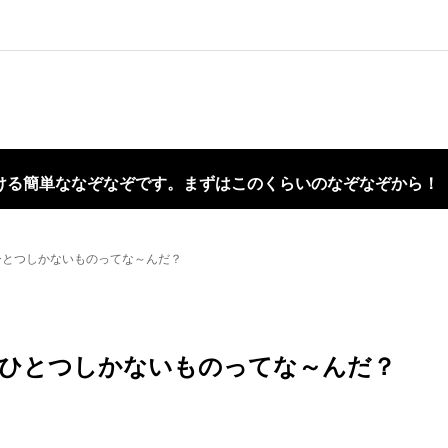
ける簡単ななぞなぞです。まずはこのくらいのなぞなぞから！
ひとつしかないものってな～んだ？
ひとつしかないものってな～んだ？