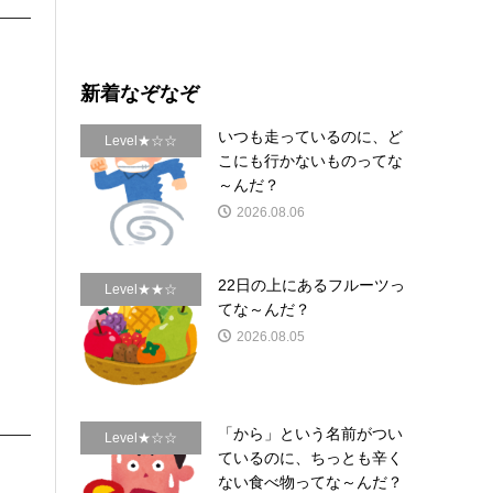
新着なぞなぞ
いつも走っているのに、ど
Level★☆☆
こにも行かないものってな
～んだ？
2026.08.06
22日の上にあるフルーツっ
Level★★☆
てな～んだ？
2026.08.05
「から」という名前がつい
Level★☆☆
ているのに、ちっとも辛く
ない食べ物ってな～んだ？