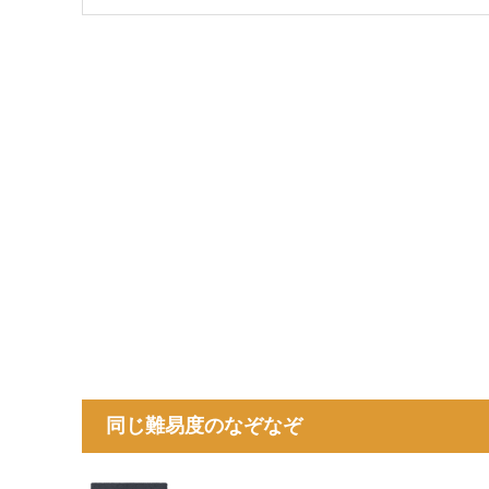
同じ難易度のなぞなぞ