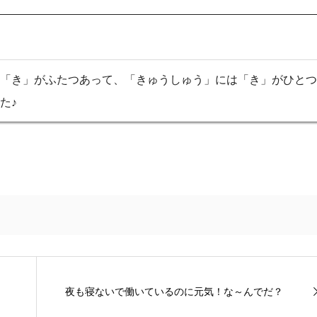
「き」がふたつあって、「きゅうしゅう」には「き」がひとつ
た♪
夜も寝ないで働いているのに元気！な～んでだ？