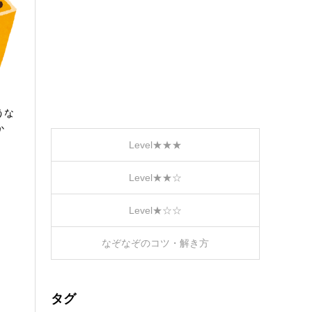
うな
か
Level★★★
Level★★☆
Level★☆☆
なぞなぞのコツ・解き方
タグ