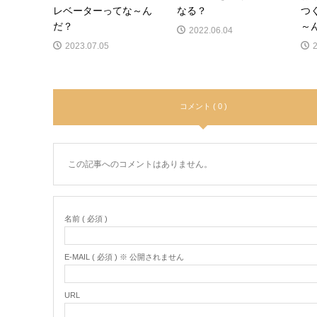
レベーターってな～ん
なる？
つ
だ？
～
2022.06.04
2023.07.05
コメント ( 0 )
この記事へのコメントはありません。
名前 ( 必須 )
E-MAIL ( 必須 ) ※ 公開されません
URL