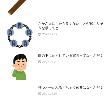
さかさまにしたら良くないことが起こりそ
うな県ってど...
2022.12.12
顔の下にかくれている家具ってな～んだ？
2022.04.29
持つと手がふるえちゃう家具はな～んだ？
2021.08.08