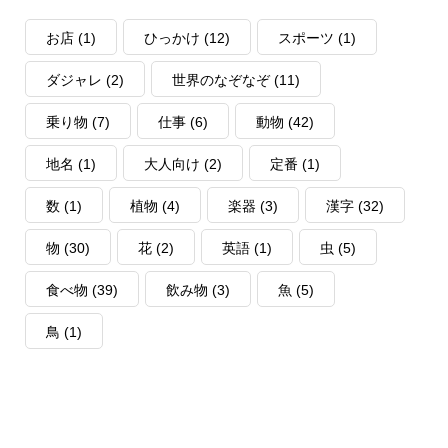
お店
(1)
ひっかけ
(12)
スポーツ
(1)
ダジャレ
(2)
世界のなぞなぞ
(11)
乗り物
(7)
仕事
(6)
動物
(42)
地名
(1)
大人向け
(2)
定番
(1)
数
(1)
植物
(4)
楽器
(3)
漢字
(32)
物
(30)
花
(2)
英語
(1)
虫
(5)
食べ物
(39)
飲み物
(3)
魚
(5)
鳥
(1)