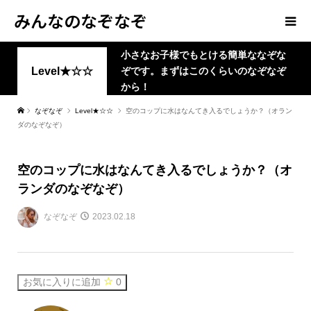
みんなのなぞなぞ
小さなお子様でもとける簡単ななぞな
Level★☆☆
ぞです。まずはこのくらいのなぞなぞ
から！
なぞなぞ
Level★☆☆
空のコップに水はなんてき入るでしょうか？（オラン
ダのなぞなぞ）
空のコップに水はなんてき入るでしょうか？（オ
ランダのなぞなぞ）
なぞなぞ
2023.02.18
お気に入りに追加
0