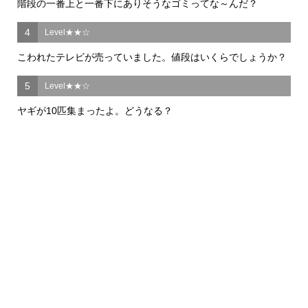
階段の一番上と一番下にありそうなゴミってな～んだ？
4
Level★★☆
こわれたテレビが売っていました。値段はいくらでしょうか？
5
Level★★☆
ヤギが10匹集まったよ。どうなる？