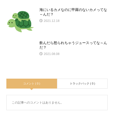
海にいるカメなのに甲羅のないカメってな
～んだ？
2021.12.18
飲んだら怒られちゃうジュースってな～ん
だ？
2021.08.08
コメント ( 0 )
トラックバック ( 0 )
この記事へのコメントはありません。