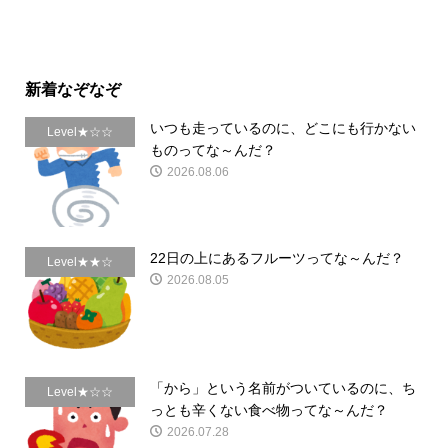
新着なぞなぞ
いつも走っているのに、どこにも行かない
Level★☆☆
ものってな～んだ？
2026.08.06
22日の上にあるフルーツってな～んだ？
Level★★☆
2026.08.05
「から」という名前がついているのに、ち
Level★☆☆
っとも辛くない食べ物ってな～んだ？
2026.07.28