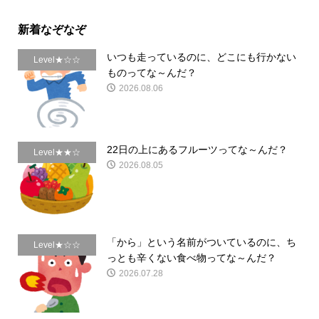
新着なぞなぞ
いつも走っているのに、どこにも行かない
Level★☆☆
ものってな～んだ？
2026.08.06
22日の上にあるフルーツってな～んだ？
Level★★☆
2026.08.05
「から」という名前がついているのに、ち
Level★☆☆
っとも辛くない食べ物ってな～んだ？
2026.07.28