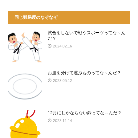
同じ難易度のなぞなぞ
試合をしないで戦うスポーツってな～ん
だ？
2024.02.16
お皿を分けて運ぶものってな～んだ？
2023.05.12
12月にしかならない鈴ってな～んだ？
2023.11.14