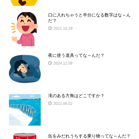
口に入れちゃうと半分になる数字はな～ん
だ？
2021.10.29
夜に使う道具ってな～んだ？
2024.12.09
滝のある方角はどこですか？
2022.06.02
缶をみだれうちする乗り物ってな～んだ？