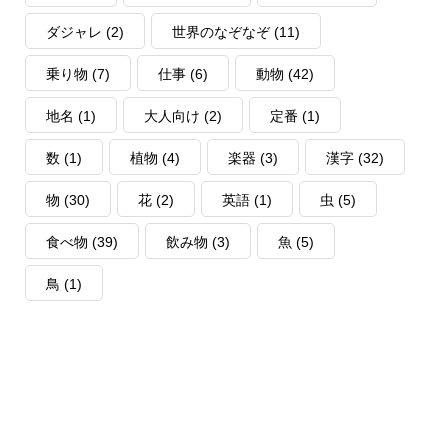
ダジャレ
(2)
世界のなぞなぞ
(11)
乗り物
(7)
仕事
(6)
動物
(42)
地名
(1)
大人向け
(2)
定番
(1)
数
(1)
植物
(4)
楽器
(3)
漢字
(32)
物
(30)
花
(2)
英語
(1)
虫
(5)
食べ物
(39)
飲み物
(3)
魚
(5)
鳥
(1)