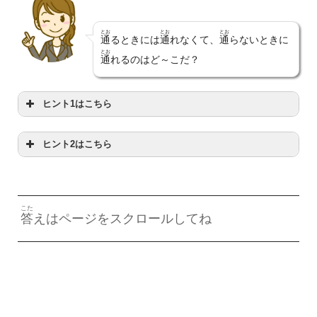
とお
とお
とお
通
るときには
通
れなくて、
通
らないときに
とお
通
れるのはど～こだ？
ヒント1はこちら
ヒント2はこちら
あぶ
ないのは
危
ないから
おと
ときには
音
がなるよ
こた
答
えはページをスクロールしてね