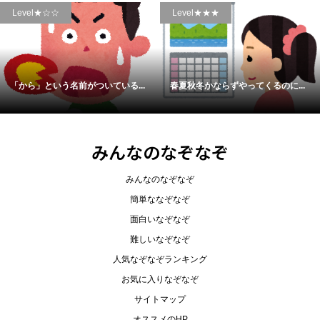
Level★☆☆
Level★★★
「から」という名前がついている...
春夏秋冬かならずやってくるのに...
みんなのなぞなぞ
みんなのなぞなぞ
簡単ななぞなぞ
面白いなぞなぞ
難しいなぞなぞ
人気なぞなぞランキング
お気に入りなぞなぞ
サイトマップ
オススメのHP