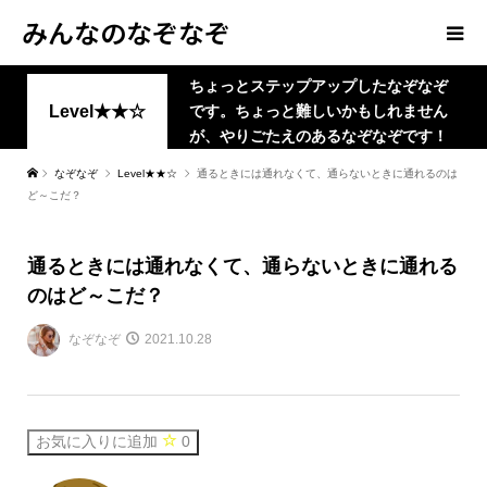
みんなのなぞなぞ
ちょっとステップアップしたなぞなぞ
Level★★☆
です。ちょっと難しいかもしれません
が、やりごたえのあるなぞなぞです！
なぞなぞ
Level★★☆
通るときには通れなくて、通らないときに通れるのは
ど～こだ？
通るときには通れなくて、通らないときに通れる
のはど～こだ？
なぞなぞ
2021.10.28
お気に入りに追加
0