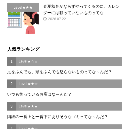
春夏秋冬かならずやってくるのに、カレン
Level★★★
ダーには載っていないものってな...
2026.07.22
人気ランキング
1
Level★☆☆
足をふんでも、頭をふんでも怒らないものってな～んだ？
2
Level★★☆
いつも笑っているお店はな～んだ？
3
Level★★★
階段の一番上と一番下にありそうなゴミってな～んだ？
4
Level★★☆