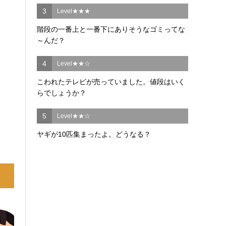
3
Level★★★
階段の一番上と一番下にありそうなゴミってな
～んだ？
4
Level★★☆
こわれたテレビが売っていました。値段はいく
らでしょうか？
5
Level★★☆
ヤギが10匹集まったよ。どうなる？