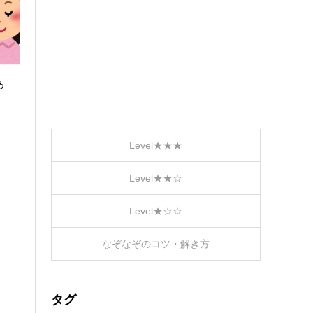
あ
Level★★★
Level★★☆
Level★☆☆
なぞなぞのコツ・解き方
タグ