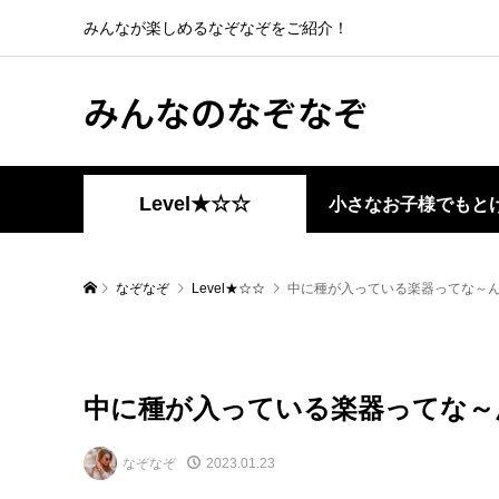
みんなが楽しめるなぞなぞをご紹介！
みんなのなぞなぞ
Level★☆☆
小さなお子様でもと
なぞなぞ
Level★☆☆
中に種が入っている楽器ってな～
中に種が入っている楽器ってな～
なぞなぞ
2023.01.23