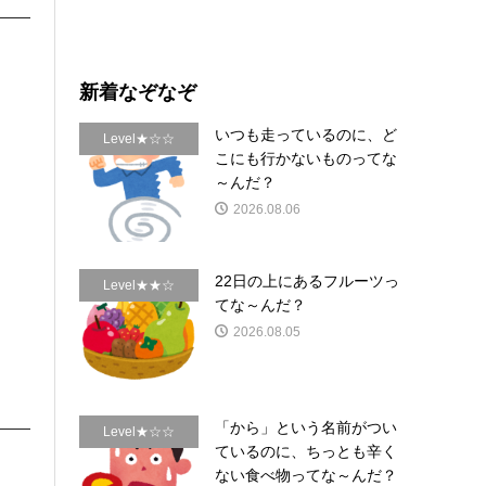
新着なぞなぞ
いつも走っているのに、ど
Level★☆☆
こにも行かないものってな
～んだ？
2026.08.06
22日の上にあるフルーツっ
Level★★☆
てな～んだ？
2026.08.05
「から」という名前がつい
Level★☆☆
ているのに、ちっとも辛く
ない食べ物ってな～んだ？