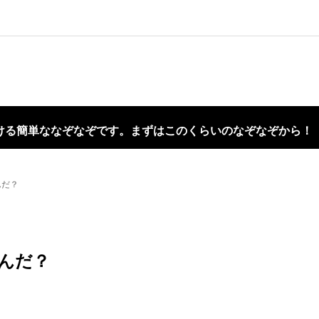
ける簡単ななぞなぞです。まずはこのくらいのなぞなぞから！
んだ？
んだ？