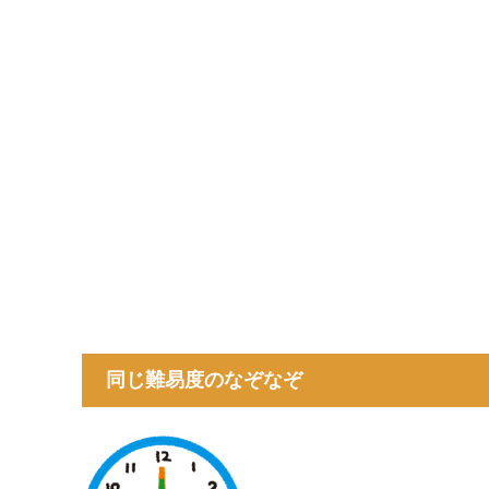
同じ難易度のなぞなぞ