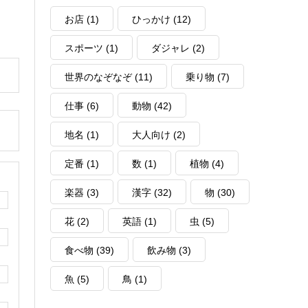
お店
(1)
ひっかけ
(12)
スポーツ
(1)
ダジャレ
(2)
世界のなぞなぞ
(11)
乗り物
(7)
仕事
(6)
動物
(42)
地名
(1)
大人向け
(2)
定番
(1)
数
(1)
植物
(4)
楽器
(3)
漢字
(32)
物
(30)
花
(2)
英語
(1)
虫
(5)
食べ物
(39)
飲み物
(3)
魚
(5)
鳥
(1)