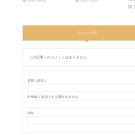
2022.08.01
2021.12.07
コメント ( 0 )
この記事へのコメントはありません。
名前 ( 必須 )
E-MAIL ( 必須 ) ※ 公開されません
URL