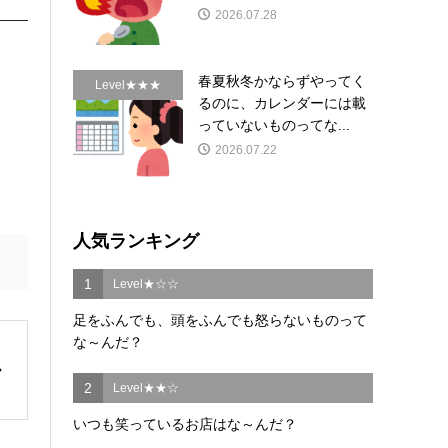
2026.07.28
春夏秋冬かならずやってく
Level★★★
るのに、カレンダーには載
っていないものってな...
2026.07.22
人気ランキング
1
Level★☆☆
足をふんでも、頭をふんでも怒らないものって
な～んだ？
2
Level★★☆
いつも笑っているお店はな～んだ？