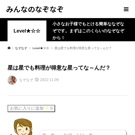
みんなのなぞなぞ
小さなお子様でもとける簡単ななぞな
Level★☆☆
ぞです。まずはこのくらいのなぞなぞ
から！
なぞなぞ
Level★☆☆
星は星でも料理が得意な星ってな～んだ？
星は星でも料理が得意な星ってな～んだ？
なぞなぞ
2022.11.09
お気に入りに追加
0
ほし
ほし
りょうり
とくい
ほし