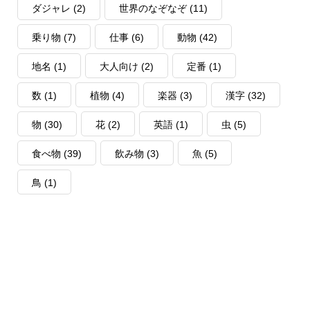
ダジャレ
(2)
世界のなぞなぞ
(11)
乗り物
(7)
仕事
(6)
動物
(42)
地名
(1)
大人向け
(2)
定番
(1)
数
(1)
植物
(4)
楽器
(3)
漢字
(32)
物
(30)
花
(2)
英語
(1)
虫
(5)
食べ物
(39)
飲み物
(3)
魚
(5)
鳥
(1)