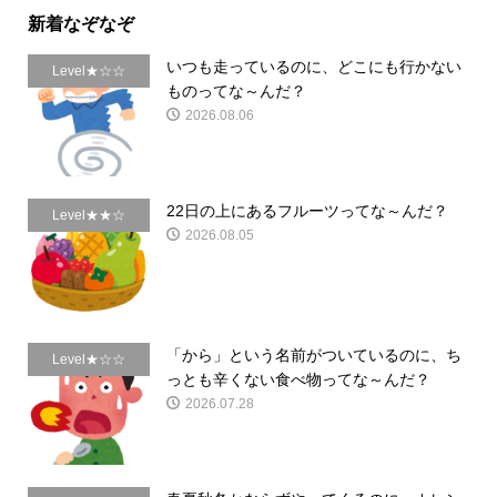
新着なぞなぞ
いつも走っているのに、どこにも行かない
Level★☆☆
ものってな～んだ？
2026.08.06
22日の上にあるフルーツってな～んだ？
Level★★☆
2026.08.05
「から」という名前がついているのに、ち
Level★☆☆
っとも辛くない食べ物ってな～んだ？
2026.07.28