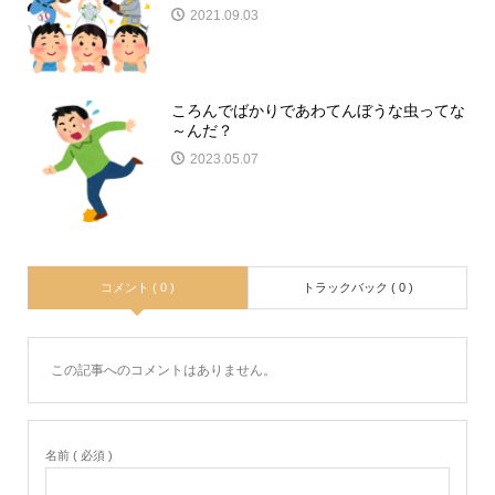
2021.09.03
ころんでばかりであわてんぼうな虫ってな
～んだ？
2023.05.07
コメント ( 0 )
トラックバック ( 0 )
この記事へのコメントはありません。
名前 ( 必須 )