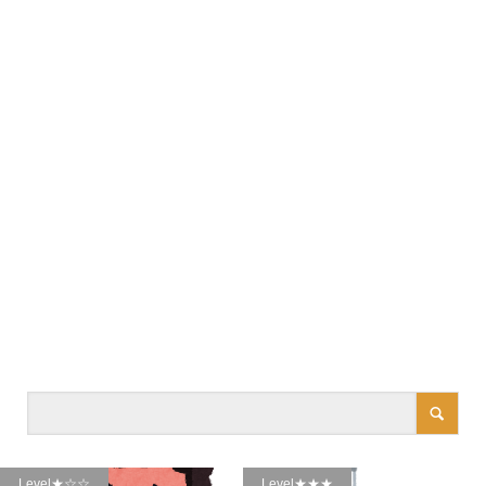
Level★☆☆
Level★★★