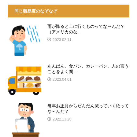
同じ難易度のなぞなぞ
雨が降ると上に行くものってな～んだ？
（アメリカのな...
2023.02.11
あんぱん、食パン、カレーパン。人の言う
ことをよく聞...
2023.04.01
毎年お正月からだんだん減っていく紙って
な～んだ？
2022.11.20