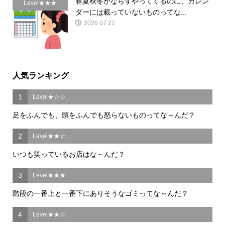
春夏秋冬かならずやってくるのに、カレン
Level★★★
ダーには載っていないものってな...
2026.07.22
人気ランキング
1
Level★☆☆
足をふんでも、頭をふんでも怒らないものってな～んだ？
2
Level★★☆
いつも笑っているお店はな～んだ？
3
Level★★★
階段の一番上と一番下にありそうなゴミってな～んだ？
4
Level★★☆