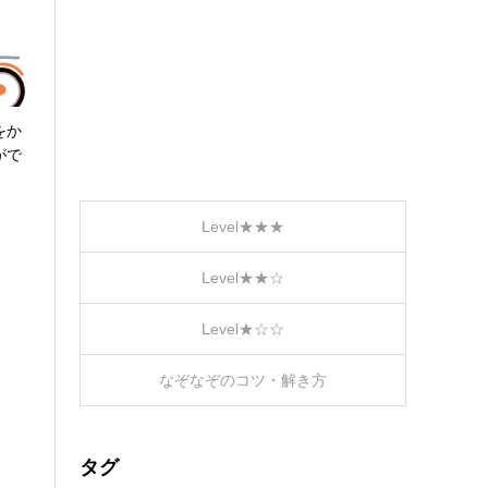
をか
がで
Level★★★
Level★★☆
Level★☆☆
なぞなぞのコツ・解き方
タグ