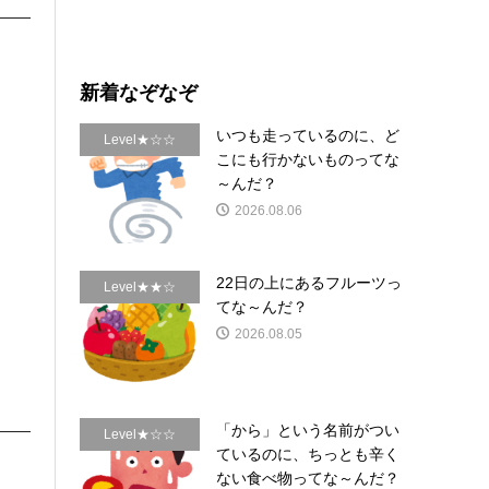
新着なぞなぞ
いつも走っているのに、ど
Level★☆☆
こにも行かないものってな
～んだ？
2026.08.06
22日の上にあるフルーツっ
Level★★☆
てな～んだ？
2026.08.05
「から」という名前がつい
Level★☆☆
ているのに、ちっとも辛く
ない食べ物ってな～んだ？