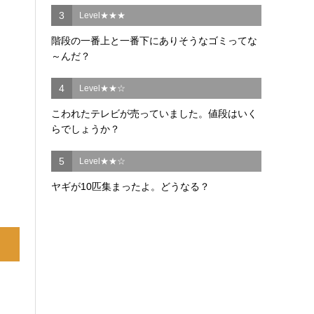
3
Level★★★
階段の一番上と一番下にありそうなゴミってな
～んだ？
4
Level★★☆
こわれたテレビが売っていました。値段はいく
らでしょうか？
5
Level★★☆
ヤギが10匹集まったよ。どうなる？