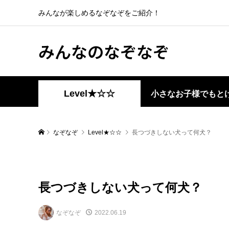
みんなが楽しめるなぞなぞをご紹介！
みんなのなぞなぞ
Level★☆☆
小さなお子様でもと
なぞなぞ
Level★☆☆
長つづきしない犬って何犬？
長つづきしない犬って何犬？
なぞなぞ
2022.06.19