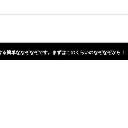
ける簡単ななぞなぞです。まずはこのくらいのなぞなぞから！