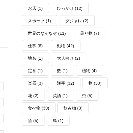
お店
(1)
ひっかけ
(12)
スポーツ
(1)
ダジャレ
(2)
世界のなぞなぞ
(11)
乗り物
(7)
仕事
(6)
動物
(42)
地名
(1)
大人向け
(2)
定番
(1)
数
(1)
植物
(4)
楽器
(3)
漢字
(32)
物
(30)
花
(2)
英語
(1)
虫
(5)
食べ物
(39)
飲み物
(3)
魚
(5)
鳥
(1)