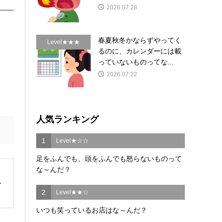
2026.07.28
春夏秋冬かならずやってく
Level★★★
るのに、カレンダーには載
っていないものってな...
2026.07.22
人気ランキング
1
Level★☆☆
足をふんでも、頭をふんでも怒らないものって
な～んだ？
2
Level★★☆
いつも笑っているお店はな～んだ？