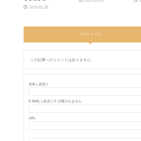
2022.03.03
2024.01.26
コメント ( 0 )
この記事へのコメントはありません。
名前 ( 必須 )
E-MAIL ( 必須 ) ※ 公開されません
URL