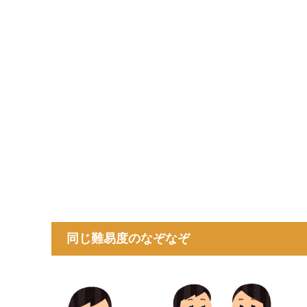
同じ難易度のなぞなぞ