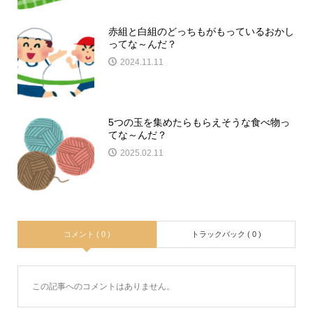
赤組と白組のどっちもがもっているおかし
ってな～んだ？
2024.11.11
5つの玉を集めたらもらえそうな食べ物っ
てな～んだ？
2025.02.11
コメント ( 0 )
トラックバック ( 0 )
この記事へのコメントはありません。