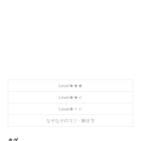
Level★★★
Level★★☆
Level★☆☆
なぞなぞのコツ・解き方
タグ