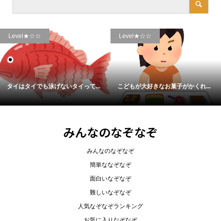
Level★☆☆
Level★☆☆
タイはタイでも泳げないタイって...
こどもが大好きなお菓子がかくれ...
みんなのなぞなぞ
みんなのなぞなぞ
簡単ななぞなぞ
面白いなぞなぞ
難しいなぞなぞ
人気なぞなぞランキング
お気に入りなぞなぞ