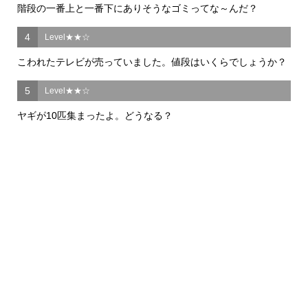
階段の一番上と一番下にありそうなゴミってな～んだ？
4
Level★★☆
こわれたテレビが売っていました。値段はいくらでしょうか？
5
Level★★☆
ヤギが10匹集まったよ。どうなる？