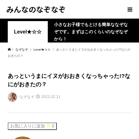
みんなのなぞなぞ
小さなお子様でもとける簡単ななぞな
Level★☆☆
ぞです。まずはこのくらいのなぞなぞ
から！
なぞなぞ
Level★☆☆
あっというまにイヌがおおきくなっちゃった!?なにが
おきたの？
あっというまにイヌがおおきくなっちゃった!?な
にがおきたの？
なぞなぞ
2022.02.11
お気に入りに追加
0