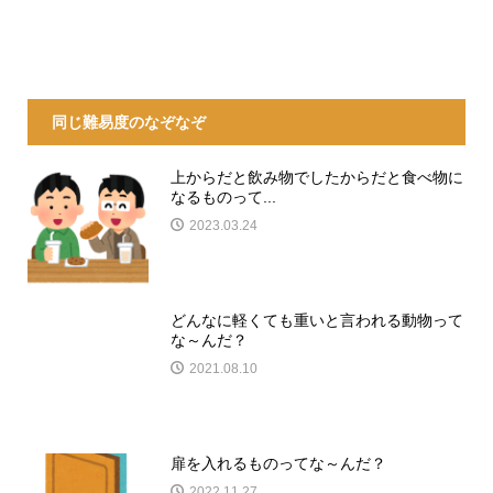
同じ難易度のなぞなぞ
上からだと飲み物でしたからだと食べ物に
なるものって...
2023.03.24
どんなに軽くても重いと言われる動物って
な～んだ？
2021.08.10
扉を入れるものってな～んだ？
2022.11.27