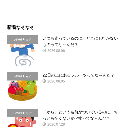
新着なぞなぞ
いつも走っているのに、どこにも行かない
Level★☆☆
ものってな～んだ？
2026.08.06
22日の上にあるフルーツってな～んだ？
Level★★☆
2026.08.05
「から」という名前がついているのに、ち
Level★☆☆
っとも辛くない食べ物ってな～んだ？
2026.07.28