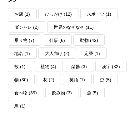
お店
(1)
ひっかけ
(12)
スポーツ
(1)
ダジャレ
(2)
世界のなぞなぞ
(11)
乗り物
(7)
仕事
(6)
動物
(42)
地名
(1)
大人向け
(2)
定番
(1)
数
(1)
植物
(4)
楽器
(3)
漢字
(32)
物
(30)
花
(2)
英語
(1)
虫
(5)
食べ物
(39)
飲み物
(3)
魚
(5)
鳥
(1)