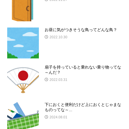
お昼に気がつきそうな鳥ってどんな鳥？
2022.10.30
扇子を持っていると乗れない乗り物ってな
～んだ？
2022.03.31
下におくと便利だけど上におくとじゃまな
ものってな～...
2024.08.01