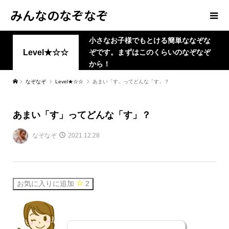
みんなのなぞなぞ
小さなお子様でもとける簡単ななぞな
Level★☆☆
ぞです。まずはこのくらいのなぞなぞ
から！
なぞなぞ
Level★☆☆
あまい「す」ってどんな「す」？
あまい「す」ってどんな「す」？
なぞなぞ
2021.12.28
お気に入りに追加
2