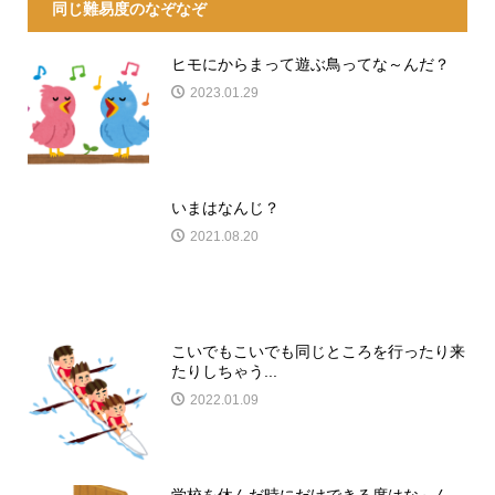
同じ難易度のなぞなぞ
ヒモにからまって遊ぶ鳥ってな～んだ？
2023.01.29
いまはなんじ？
2021.08.20
こいでもこいでも同じところを行ったり来
たりしちゃう...
2022.01.09
学校を休んだ時にだけできる席はな～ん