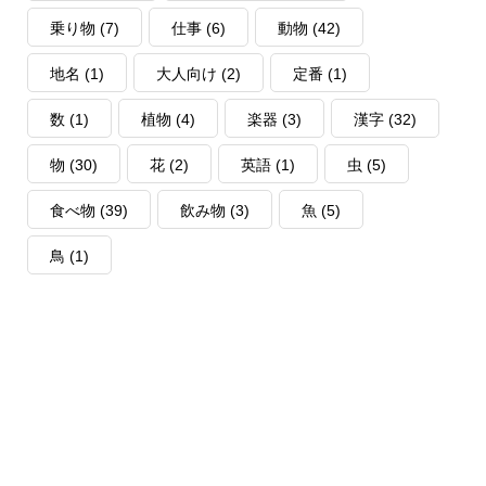
乗り物
(7)
仕事
(6)
動物
(42)
地名
(1)
大人向け
(2)
定番
(1)
数
(1)
植物
(4)
楽器
(3)
漢字
(32)
物
(30)
花
(2)
英語
(1)
虫
(5)
食べ物
(39)
飲み物
(3)
魚
(5)
鳥
(1)