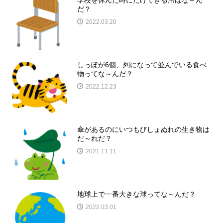
だ？
2022.03.20
しっぽが6個、列になって並んでいる食べ
物ってな～んだ？
2022.12.23
傘があるのにいつもびしょぬれの生き物は
だ～れだ？
2021.11.11
地球上で一番大きな球ってな～んだ？
2022.03.01