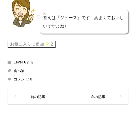
こた
答
えは『ジュース』です！あまくておいし
いですよね♪
お気に入りに追加
2
Level★☆☆
食べ物
コメント:
0