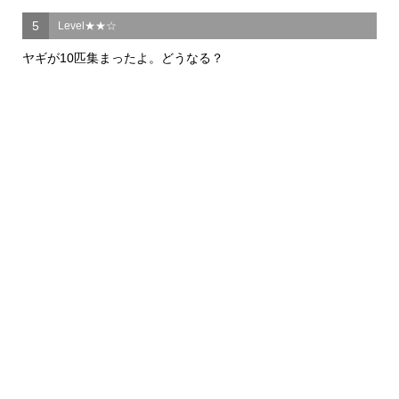
5
Level★★☆
ヤギが10匹集まったよ。どうなる？