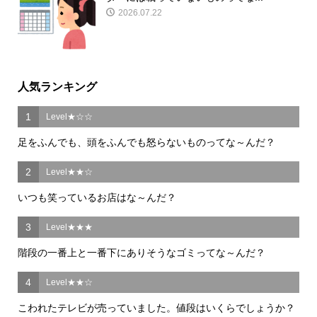
2026.07.22
人気ランキング
1
Level★☆☆
足をふんでも、頭をふんでも怒らないものってな～んだ？
2
Level★★☆
いつも笑っているお店はな～んだ？
3
Level★★★
階段の一番上と一番下にありそうなゴミってな～んだ？
4
Level★★☆
こわれたテレビが売っていました。値段はいくらでしょうか？