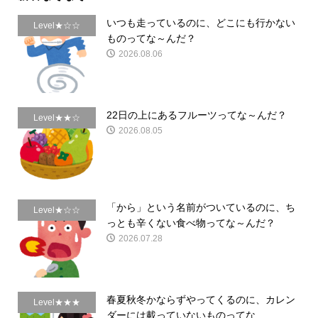
いつも走っているのに、どこにも行かない
Level★☆☆
ものってな～んだ？
2026.08.06
22日の上にあるフルーツってな～んだ？
Level★★☆
2026.08.05
「から」という名前がついているのに、ち
Level★☆☆
っとも辛くない食べ物ってな～んだ？
2026.07.28
春夏秋冬かならずやってくるのに、カレン
Level★★★
ダーには載っていないものってな...