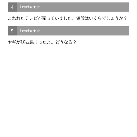
4
Level★★☆
こわれたテレビが売っていました。値段はいくらでしょうか？
5
Level★★☆
ヤギが10匹集まったよ。どうなる？