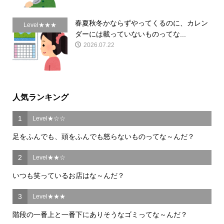
春夏秋冬かならずやってくるのに、カレン
Level★★★
ダーには載っていないものってな...
2026.07.22
人気ランキング
1
Level★☆☆
足をふんでも、頭をふんでも怒らないものってな～んだ？
2
Level★★☆
いつも笑っているお店はな～んだ？
3
Level★★★
階段の一番上と一番下にありそうなゴミってな～んだ？