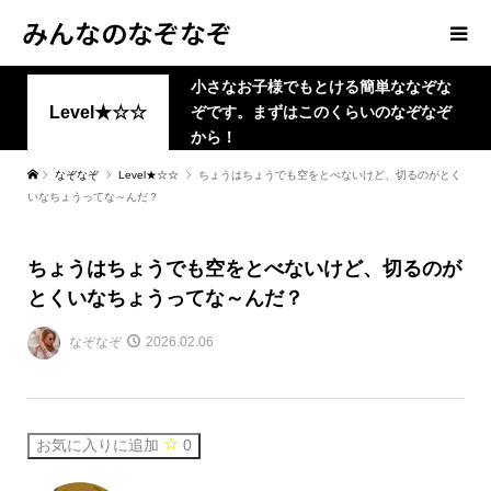
みんなのなぞなぞ
小さなお子様でもとける簡単ななぞな
Level★☆☆
ぞです。まずはこのくらいのなぞなぞ
から！
なぞなぞ
Level★☆☆
ちょうはちょうでも空をとべないけど、切るのがとく
いなちょうってな～んだ？
ちょうはちょうでも空をとべないけど、切るのが
とくいなちょうってな～んだ？
なぞなぞ
2026.02.06
お気に入りに追加
0