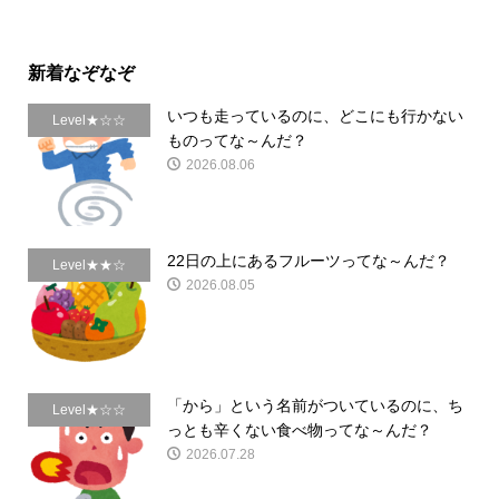
新着なぞなぞ
いつも走っているのに、どこにも行かない
Level★☆☆
ものってな～んだ？
2026.08.06
22日の上にあるフルーツってな～んだ？
Level★★☆
2026.08.05
「から」という名前がついているのに、ち
Level★☆☆
っとも辛くない食べ物ってな～んだ？
2026.07.28