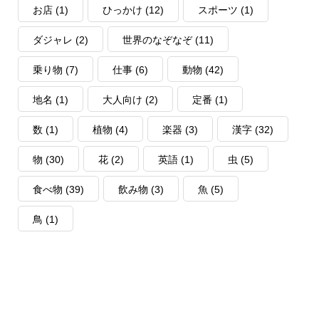
お店
(1)
ひっかけ
(12)
スポーツ
(1)
ダジャレ
(2)
世界のなぞなぞ
(11)
乗り物
(7)
仕事
(6)
動物
(42)
地名
(1)
大人向け
(2)
定番
(1)
数
(1)
植物
(4)
楽器
(3)
漢字
(32)
物
(30)
花
(2)
英語
(1)
虫
(5)
食べ物
(39)
飲み物
(3)
魚
(5)
鳥
(1)