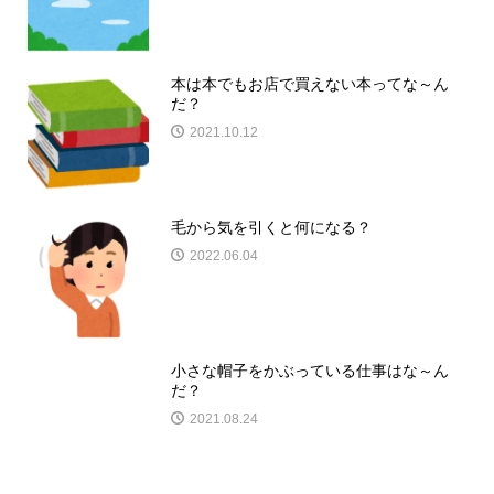
本は本でもお店で買えない本ってな～ん
だ？
2021.10.12
毛から気を引くと何になる？
2022.06.04
小さな帽子をかぶっている仕事はな～ん
だ？
2021.08.24