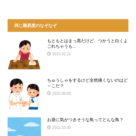
同じ難易度のなぞなぞ
もともとはまっ黒だけど、つかうと白くよ
ごれちゃうも...
2022.02.21
ちゅうしゃをするけど全然痛くないのはど
～こだ？
2022.06.05
お昼に気がつきそうな鳥ってどんな鳥？
2022.10.30