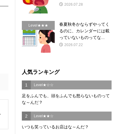
2026.07.28
春夏秋冬かならずやってく
Level★★★
るのに、カレンダーには載
っていないものってな...
2026.07.22
人気ランキング
1
Level★☆☆
足をふんでも、頭をふんでも怒らないものって
な～んだ？
2
Level★★☆
いつも笑っているお店はな～んだ？