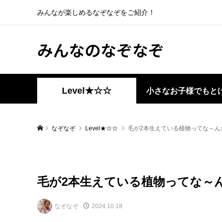
みんなが楽しめるなぞなぞをご紹介！
みんなのなぞなぞ
Level★☆☆
小さなお子様でもと
なぞなぞ
Level★☆☆
毛が2本生えている植物ってな～ん
毛が2本生えている植物ってな～
なぞなぞ
2024.10.18