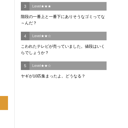
3
Level★★★
階段の一番上と一番下にありそうなゴミってな
～んだ？
4
Level★★☆
こわれたテレビが売っていました。値段はいく
らでしょうか？
5
Level★★☆
ヤギが10匹集まったよ。どうなる？