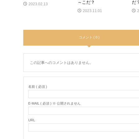
～こだ？
だ
2023.02.13
2023.11.01
コメント ( 0 )
この記事へのコメントはありません。
名前 ( 必須 )
E-MAIL ( 必須 ) ※ 公開されません
URL