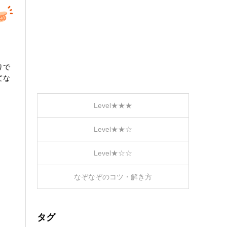
りで
てな
Level★★★
Level★★☆
Level★☆☆
なぞなぞのコツ・解き方
タグ