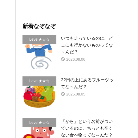
新着なぞなぞ
いつも走っているのに、ど
Level★☆☆
こにも行かないものってな
～んだ？
2026.08.06
22日の上にあるフルーツっ
Level★★☆
てな～んだ？
2026.08.05
「から」という名前がつい
Level★☆☆
ているのに、ちっとも辛く
ない食べ物ってな～んだ？