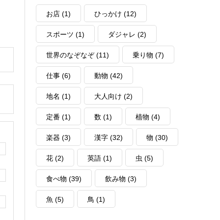
お店
(1)
ひっかけ
(12)
スポーツ
(1)
ダジャレ
(2)
世界のなぞなぞ
(11)
乗り物
(7)
仕事
(6)
動物
(42)
地名
(1)
大人向け
(2)
定番
(1)
数
(1)
植物
(4)
楽器
(3)
漢字
(32)
物
(30)
花
(2)
英語
(1)
虫
(5)
食べ物
(39)
飲み物
(3)
魚
(5)
鳥
(1)