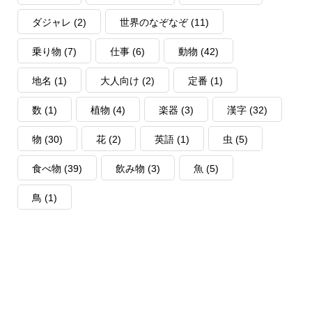
ダジャレ
(2)
世界のなぞなぞ
(11)
乗り物
(7)
仕事
(6)
動物
(42)
地名
(1)
大人向け
(2)
定番
(1)
数
(1)
植物
(4)
楽器
(3)
漢字
(32)
物
(30)
花
(2)
英語
(1)
虫
(5)
食べ物
(39)
飲み物
(3)
魚
(5)
鳥
(1)