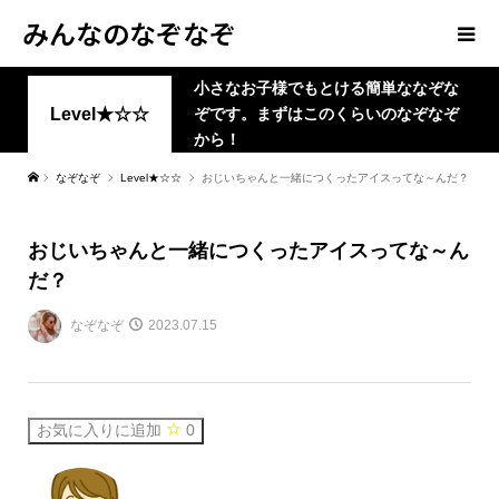
みんなのなぞなぞ
小さなお子様でもとける簡単ななぞな
Level★☆☆
ぞです。まずはこのくらいのなぞなぞ
から！
なぞなぞ
Level★☆☆
おじいちゃんと一緒につくったアイスってな～んだ？
おじいちゃんと一緒につくったアイスってな～ん
だ？
なぞなぞ
2023.07.15
お気に入りに追加
0