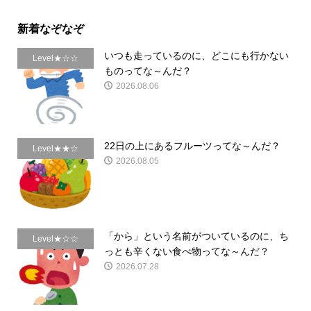
新着なぞなぞ
いつも走っているのに、どこにも行かない
Level★☆☆
ものってな～んだ？
2026.08.06
22日の上にあるフルーツってな～んだ？
Level★★☆
2026.08.05
「から」という名前がついているのに、ち
Level★☆☆
っとも辛くない食べ物ってな～んだ？
2026.07.28