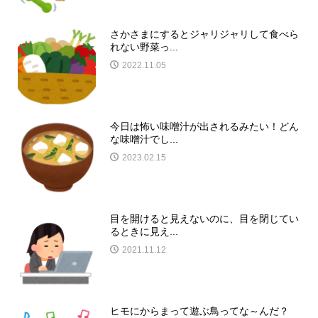
さかさまにするとジャリジャリして食べら
れない野菜っ...
2022.11.05
今日は怖い味噌汁が出されるみたい！どん
な味噌汁でし...
2023.02.15
目を開けると見えないのに、目を閉じてい
るときに見え...
2021.11.12
ヒモにからまって遊ぶ鳥ってな～んだ？