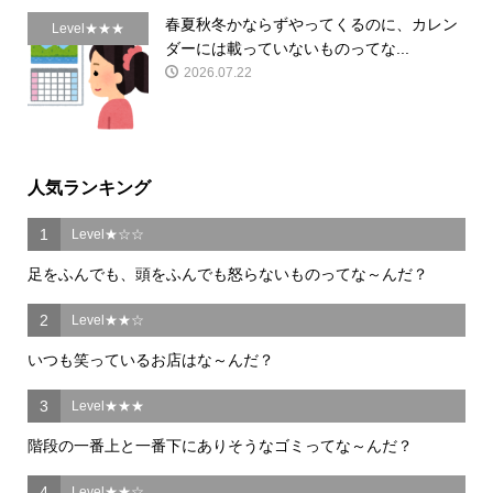
春夏秋冬かならずやってくるのに、カレン
Level★★★
ダーには載っていないものってな...
2026.07.22
人気ランキング
1
Level★☆☆
足をふんでも、頭をふんでも怒らないものってな～んだ？
2
Level★★☆
いつも笑っているお店はな～んだ？
3
Level★★★
階段の一番上と一番下にありそうなゴミってな～んだ？
4
Level★★☆