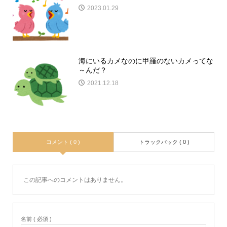
2023.01.29
海にいるカメなのに甲羅のないカメってな
～んだ？
2021.12.18
コメント ( 0 )
トラックバック ( 0 )
この記事へのコメントはありません。
名前 ( 必須 )