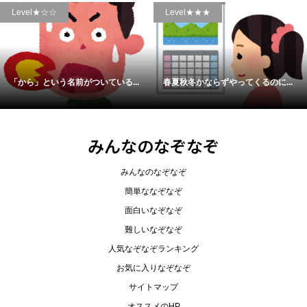
Level★☆☆
Level★★★
「から」という名前がついている...
春夏秋冬かならずやってくるのに...
みんなのなぞなぞ
みんなのなぞなぞ
簡単ななぞなぞ
面白いなぞなぞ
難しいなぞなぞ
人気なぞなぞランキング
お気に入りなぞなぞ
サイトマップ
オススメのHP