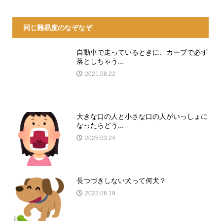
同じ難易度のなぞなぞ
自動車で走っているときに、カーブで必ず
落としちゃう...
2021.08.22
大きな口の人と小さな口の人がいっしょに
なったらどう...
2025.03.24
長つづきしない犬って何犬？
2022.06.19