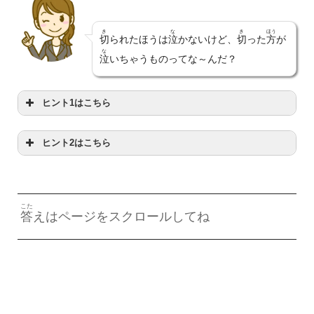
き
な
き
ほう
切
られたほうは
泣
かないけど、
切
った
方
が
な
泣
いちゃうものってな～んだ？
ヒント1はこちら
ヒント2はこちら
や
野菜
のことだよ
はい
グにも
入
っているよ
こた
答
えはページをスクロールしてね