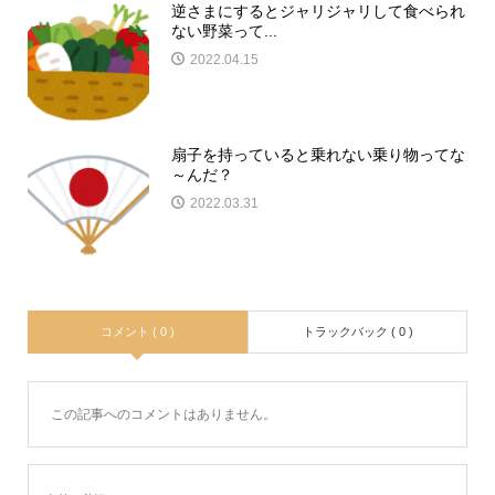
逆さまにするとジャリジャリして食べられ
ない野菜って...
2022.04.15
扇子を持っていると乗れない乗り物ってな
～んだ？
2022.03.31
コメント ( 0 )
トラックバック ( 0 )
この記事へのコメントはありません。