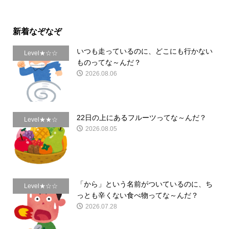
新着なぞなぞ
いつも走っているのに、どこにも行かない
Level★☆☆
ものってな～んだ？
2026.08.06
22日の上にあるフルーツってな～んだ？
Level★★☆
2026.08.05
「から」という名前がついているのに、ち
Level★☆☆
っとも辛くない食べ物ってな～んだ？
2026.07.28