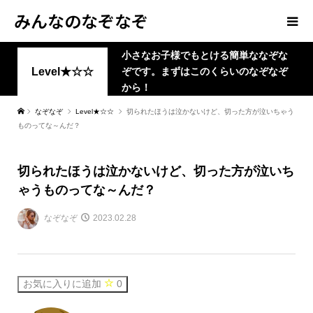
みんなのなぞなぞ
小さなお子様でもとける簡単ななぞな
Level★☆☆
ぞです。まずはこのくらいのなぞなぞ
から！
なぞなぞ
Level★☆☆
切られたほうは泣かないけど、切った方が泣いちゃう
ものってな～んだ？
切られたほうは泣かないけど、切った方が泣いち
ゃうものってな～んだ？
なぞなぞ
2023.02.28
お気に入りに追加
0