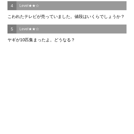
4
Level★★☆
こわれたテレビが売っていました。値段はいくらでしょうか？
5
Level★★☆
ヤギが10匹集まったよ。どうなる？