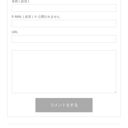
名前 ( 必須 )
E-MAIL ( 必須 ) ※ 公開されません
URL