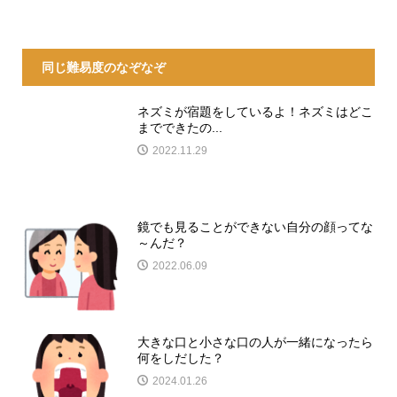
同じ難易度のなぞなぞ
ネズミが宿題をしているよ！ネズミはどこ
までできたの...
2022.11.29
鏡でも見ることができない自分の顔ってな
～んだ？
2022.06.09
大きな口と小さな口の人が一緒になったら
何をしだした？
2024.01.26