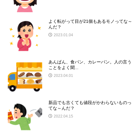
よく転がって目が21個もあるモノってな～
んだ？
2023.01.04
あんぱん、食パン、カレーパン。人の言う
ことをよく聞...
2023.04.01
新品でも古くても値段がかわらないものっ
てな～んだ？
2022.04.15