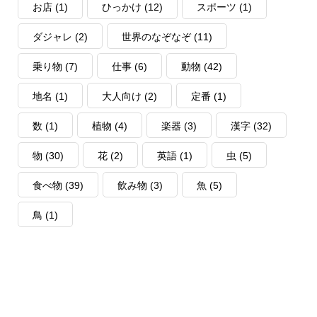
お店
(1)
ひっかけ
(12)
スポーツ
(1)
ダジャレ
(2)
世界のなぞなぞ
(11)
乗り物
(7)
仕事
(6)
動物
(42)
地名
(1)
大人向け
(2)
定番
(1)
数
(1)
植物
(4)
楽器
(3)
漢字
(32)
物
(30)
花
(2)
英語
(1)
虫
(5)
食べ物
(39)
飲み物
(3)
魚
(5)
鳥
(1)