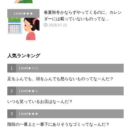
春夏秋冬かならずやってくるのに、カレン
Level★★★
ダーには載っていないものってな...
2026.07.22
人気ランキング
1
Level★☆☆
足をふんでも、頭をふんでも怒らないものってな～んだ？
2
Level★★☆
いつも笑っているお店はな～んだ？
3
Level★★★
階段の一番上と一番下にありそうなゴミってな～んだ？