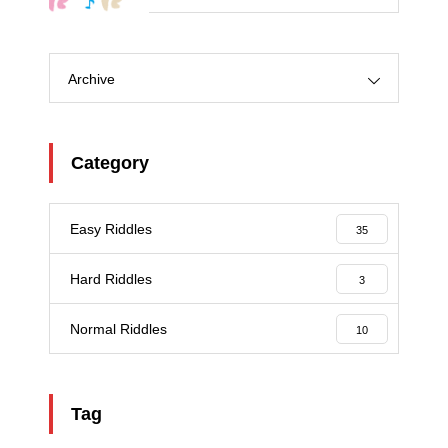
Archive
Category
Easy Riddles
35
Hard Riddles
3
Normal Riddles
10
Tag