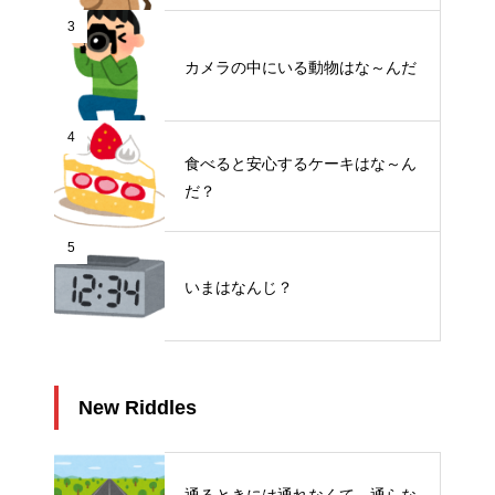
3
カメラの中にいる動物はな～んだ
4
食べると安心するケーキはな～ん
だ？
5
いまはなんじ？
New Riddles
通るときには通れなくて、通らな