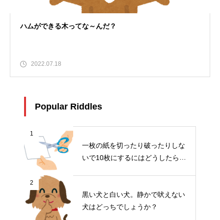
ハムができる木ってな～んだ？
2022.07.18
Popular Riddles
1
一枚の紙を切ったり破ったりしな
いで10枚にするにはどうしたらい
いでしょうか？
2
黒い犬と白い犬。静かで吠えない
犬はどっちでしょうか？