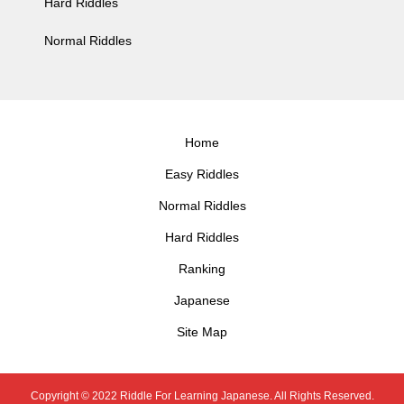
Hard Riddles
Normal Riddles
Home
Easy Riddles
Normal Riddles
Hard Riddles
Ranking
Japanese
Site Map
Copyright © 2022 Riddle For Learning Japanese. All Rights Reserved.