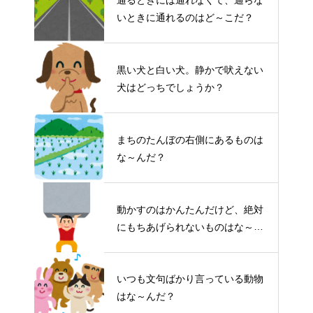
いときに通れるのはど～こだ？
黒い犬と白い犬。静かで吠えない
犬はどっちでしょうか？
まちのたんぼの右側にあるものは
な～んだ？
動かすのはかんたんだけど、絶対
にもちあげられないものはな～ん
だ？
いつも文句ばかり言っている動物
はな～んだ？