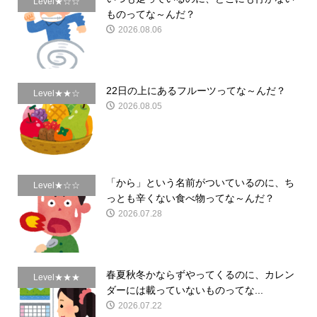
Level★☆☆
ものってな～んだ？
2026.08.06
22日の上にあるフルーツってな～んだ？
Level★★☆
2026.08.05
「から」という名前がついているのに、ち
Level★☆☆
っとも辛くない食べ物ってな～んだ？
2026.07.28
春夏秋冬かならずやってくるのに、カレン
Level★★★
ダーには載っていないものってな...
2026.07.22