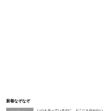
新着なぞなぞ
いつも走っているのに、どこにも行かない