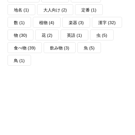
地名
(1)
大人向け
(2)
定番
(1)
数
(1)
植物
(4)
楽器
(3)
漢字
(32)
物
(30)
花
(2)
英語
(1)
虫
(5)
食べ物
(39)
飲み物
(3)
魚
(5)
鳥
(1)