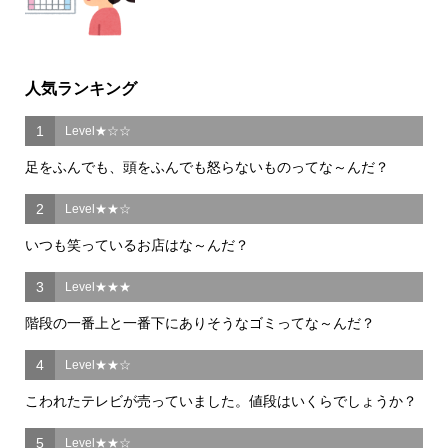
人気ランキング
1
Level★☆☆
足をふんでも、頭をふんでも怒らないものってな～んだ？
2
Level★★☆
いつも笑っているお店はな～んだ？
3
Level★★★
階段の一番上と一番下にありそうなゴミってな～んだ？
4
Level★★☆
こわれたテレビが売っていました。値段はいくらでしょうか？
5
Level★★☆