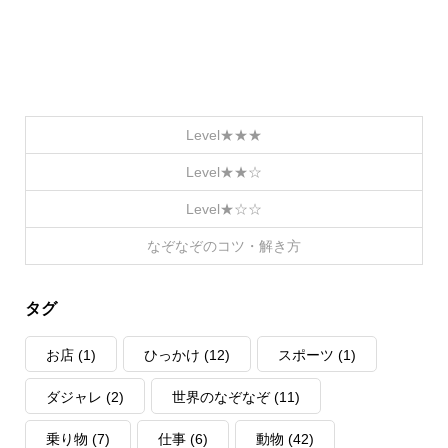
Level★★★
Level★★☆
Level★☆☆
なぞなぞのコツ・解き方
タグ
お店
(1)
ひっかけ
(12)
スポーツ
(1)
ダジャレ
(2)
世界のなぞなぞ
(11)
乗り物
(7)
仕事
(6)
動物
(42)